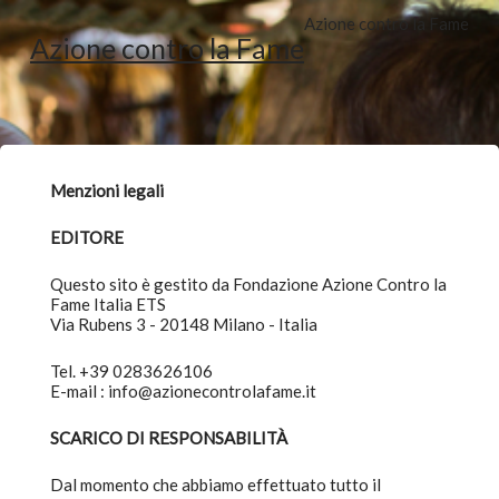
Azione contro la Fame
Azione contro la Fame
Menzioni legali
EDITORE
Questo sito è gestito da Fondazione Azione Contro la
Fame Italia ETS
Via Rubens 3 - 20148 Milano - Italia
Tel. +39 0283626106
E-mail : info@azionecontrolafame.it
SCARICO DI RESPONSABILITÀ
Dal momento che abbiamo effettuato tutto il